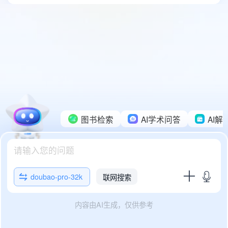
同济大学图书馆微博
图书检索
AI学术问答
AI解
doubao-pro-32k
联网搜索
内容由AI生成，仅供参考